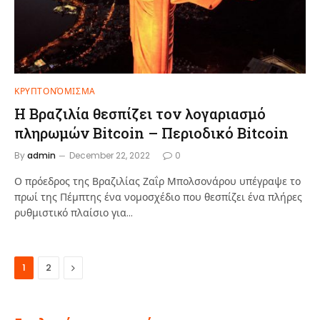
ΚΡΥΠΤΟΝΌΜΙΣΜΑ
Η Βραζιλία θεσπίζει τον λογαριασμό
πληρωμών Bitcoin – Περιοδικό Bitcoin
By
admin
December 22, 2022
0
Ο πρόεδρος της Βραζιλίας Ζαΐρ Μπολσονάρου υπέγραψε το
πρωί της Πέμπτης ένα νομοσχέδιο που θεσπίζει ένα πλήρες
ρυθμιστικό πλαίσιο για…
Next
1
2