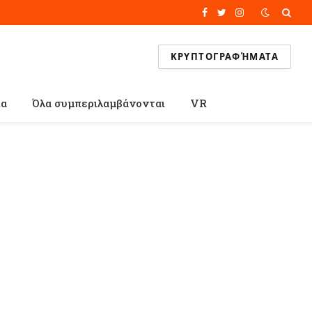
Facebook
Twitter
Instagram
ΚΡΥΠΤΟΓΡΑΦΉΜΑΤΑ
ία
Όλα συμπεριλαμβάνονται
VR