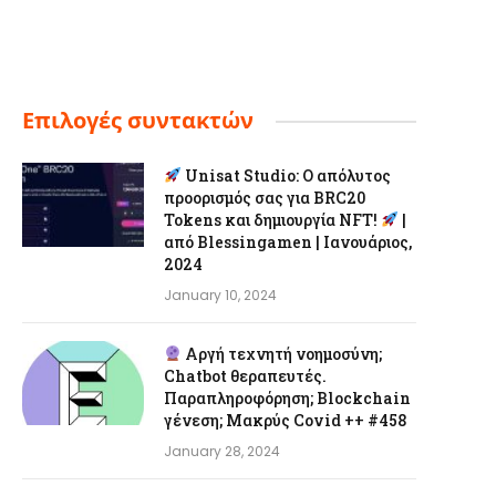
Επιλογές συντακτών
Unisat Studio: Ο απόλυτος
προορισμός σας για BRC20
Tokens και δημιουργία NFT!
|
από Blessingamen | Ιανουάριος,
2024
January 10, 2024
Αργή τεχνητή νοημοσύνη;
Chatbot θεραπευτές.
Παραπληροφόρηση; Blockchain
γένεση; Μακρύς Covid ++ #458
January 28, 2024