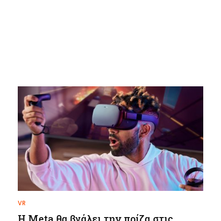
VR
Η Meta θα βγάλει την πρίζα στις