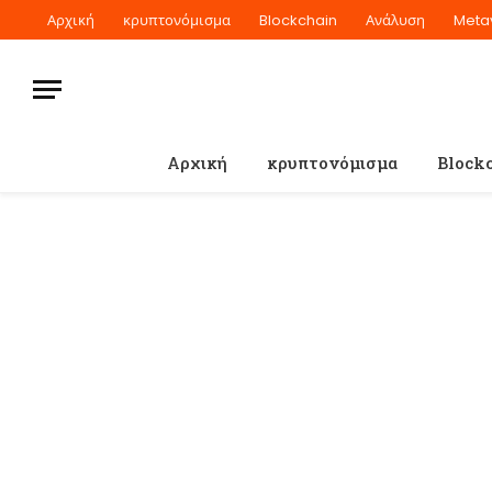
Αρχική
κρυπτονόμισμα
Blockchain
Ανάλυση
Meta
Αρχική
κρυπτονόμισμα
Block