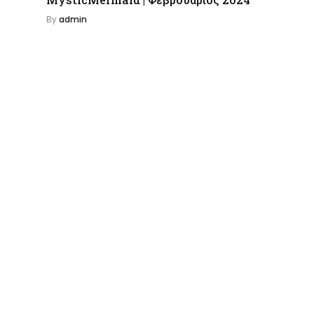
By
admin