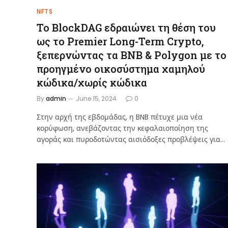
NFTS
Το BlockDAG εδραιώνει τη θέση του
ως το Premier Long-Term Crypto,
ξεπερνώντας τα BNB & Polygon με το
προηγμένο οικοσύστημα χαμηλού
κώδικα/χωρίς κώδικα
By
admin
June 15, 2024
0
Στην αρχή της εβδομάδας, η BNB πέτυχε μια νέα
κορύφωση, ανεβάζοντας την κεφαλαιοποίηση της
αγοράς και πυροδοτώντας αισιόδοξες προβλέψεις για…