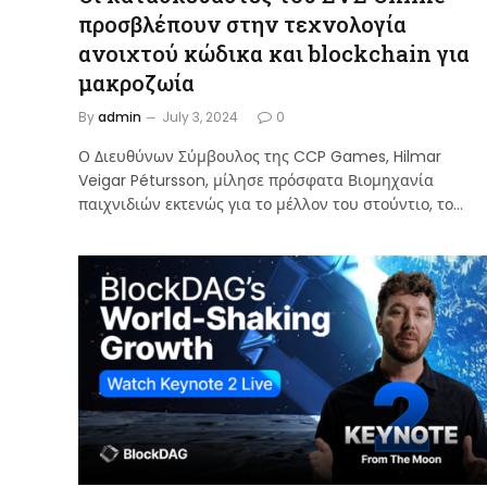
προσβλέπουν στην τεχνολογία
ανοιχτού κώδικα και blockchain για
μακροζωία
By
admin
July 3, 2024
0
Ο Διευθύνων Σύμβουλος της CCP Games, Hilmar
Veigar Pétursson, μίλησε πρόσφατα Βιομηχανία
παιχνιδιών εκτενώς για το μέλλον του στούντιο, το…