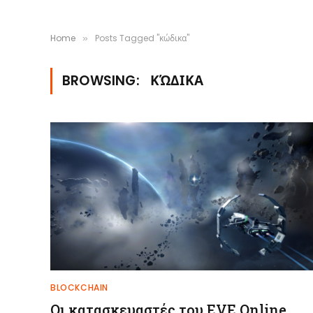
Home
Posts Tagged "κώδικα"
»
BROWSING:
ΚΏΔΙΚΑ
BLOCKCHAIN
Οι κατασκευαστές του EVE Online