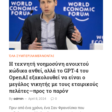
ΌΛΑ ΣΥΜΠΕΡΙΛΑΜΒΆΝΟΝΤΑΙ
Η τεχνητή νοημοσύνη ανοιχτού
κώδικα ανθεί, αλλά το GPT-4 του
OpenAI εξακολουθεί να είναι ο
μεγάλος νικητής με τους εταιρικούς
πελάτες—προς το παρόν
By
admin
April 8, 2024
0
Πριν από ένα χρόνο, ένα Σαν Φρανσίσκο που