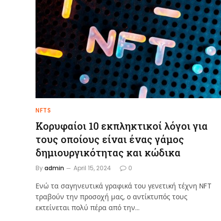
NFTS
Κορυφαίοι 10 εκπληκτικοί λόγοι για
τους οποίους είναι ένας γάμος
δημιουργικότητας και κώδικα
By
admin
April 15, 2024
0
Ενώ τα σαγηνευτικά γραφικά του γενετική τέχνη NFT
τραβούν την προσοχή μας, ο αντίκτυπός τους
εκτείνεται πολύ πέρα ​​από την…