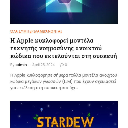
ΌΛΑ ΣΥΜΠΕΡΙΛΑΜΒΆΝΟΝΤΑΙ
Η Apple κυκλοφορεί μοντέλα
τεχνητής νοημοσύνης ανοιχτού
κώδικα που εκτελούνται στη συσκευή
By
admin
April 25, 2024
0
Η Apple κυκλοφόρησε σήμερα πολλά μοντέλα ανοιχτού
κώδικα μεγάλων γλωσσών (LLM) που έχουν σχεδιαστεί
για εκτέλεση στη συσκευή και όχι…