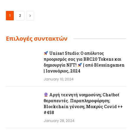
Next
1
2
Επιλογές συντακτών
Unisat Studio: Ο απόλυτος
προορισμός σας για BRC20 Tokens και
δημιουργία NFT!
| από Blessingamen
| Ιανουάριος, 2024
January 10, 2024
Αργή τεχνητή νοημοσύνη; Chatbot
θεραπευτές. Παραπληροφόρηση;
Blockchain γένεση; Μακρύς Covid ++
#458
January 28, 2024