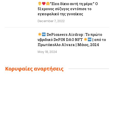
”Είχα δίκιο αυτή τη μέρα:” Ο
51χρονος σύζυγος εντόπισε το
εγκεφαλικό της γυναίκας
December 7, 2022
DePioneers Airdrop : Το πρώτο
υβριδικό DePIN DAO NFT
| από το
Πρωτόκολλο Alvara | Μάιος, 2024
May 18, 2024
Κορυφαίες αναρτήσεις