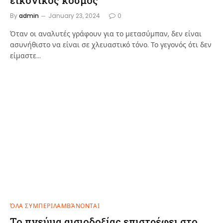
εικονικός κόσμος
By
admin
January 23, 2024
0
Όταν οι αναλυτές γράφουν για το μετασύμπαν, δεν είναι
ασυνήθιστο να είναι σε χλευαστικό τόνο. Το γεγονός ότι δεν
είμαστε…
ΌΛΑ ΣΥΜΠΕΡΙΛΑΜΒΆΝΟΝΤΑΙ
Το πνεύμα αισιοδοξίας επιστρέφει στο