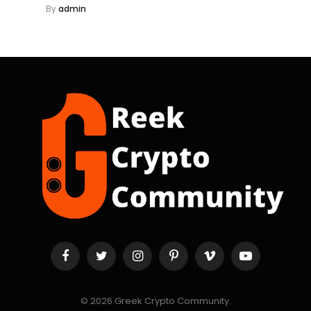
By
admin
Facebook
Twitter
Instagram
Pinterest
Vimeo
YouTube
© 2026 Greek Crypto Community.