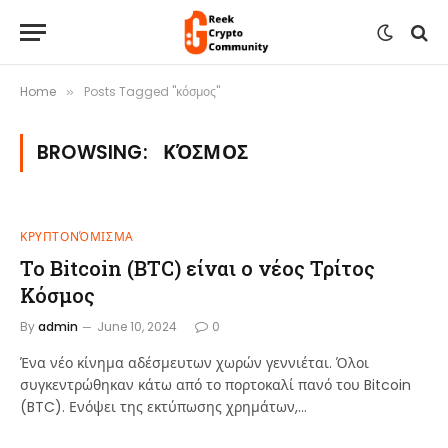
Home
Posts Tagged "κόσμος"
»
BROWSING:
ΚΌΣΜΟΣ
ΚΡΥΠΤΟΝΌΜΙΣΜΑ
Το Bitcoin (BTC) είναι ο νέος Τρίτος
Κόσμος
By
admin
June 10, 2024
0
Ένα νέο κίνημα αδέσμευτων χωρών γεννιέται. Όλοι
συγκεντρώθηκαν κάτω από το πορτοκαλί πανό του Bitcoin
(BTC). Ενόψει της εκτύπωσης χρημάτων,…