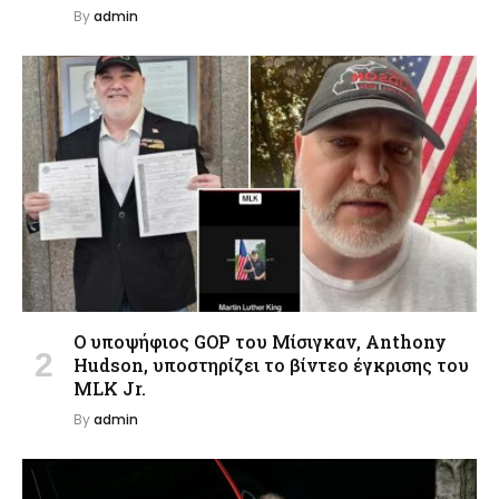
By
admin
Ο υποψήφιος GOP του Μίσιγκαν, Anthony
Hudson, υποστηρίζει το βίντεο έγκρισης του
MLK Jr.
By
admin