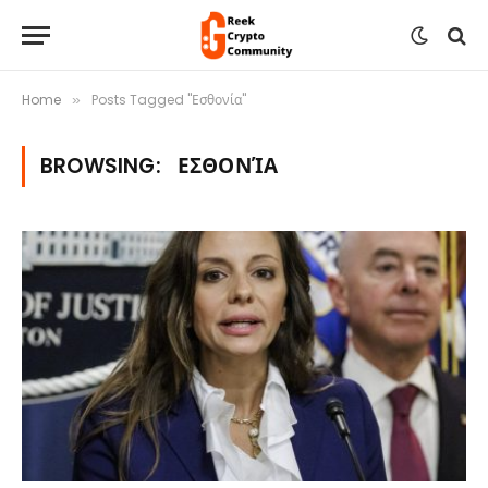
Home
Posts Tagged "Εσθονία"
»
BROWSING:
ΕΣΘΟΝΊΑ