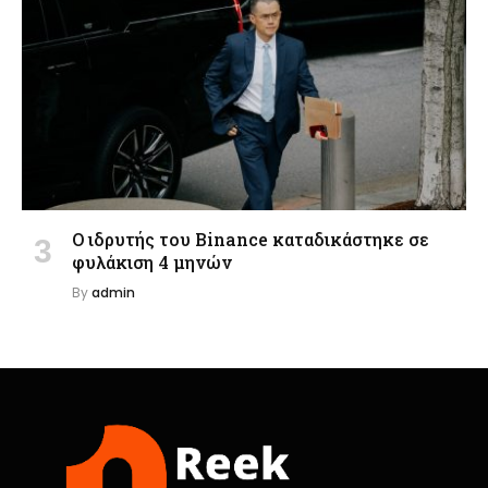
Ο ιδρυτής του Binance καταδικάστηκε σε
φυλάκιση 4 μηνών
By
admin