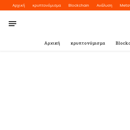
Αρχική
κρυπτονόμισμα
Blockchain
Ανάλυση
Meta
Αρχική
κρυπτονόμισμα
Block