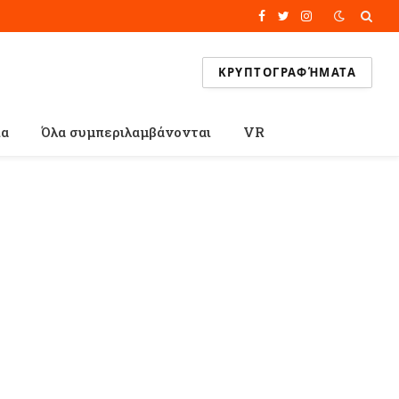
Facebook
Twitter
Instagram
ΚΡΥΠΤΟΓΡΑΦΉΜΑΤΑ
ία
Όλα συμπεριλαμβάνονται
VR