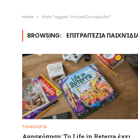
Home
Posts Tagged "επιτραπέζια παιχνίδια"
»
BROWSING:
ΕΠΙΤΡΑΠΈΖΙΑ ΠΑΙΧΝΊΔΙ
ΤΕΧΝΟΛΟΓΊΑ
Ανασκόπηση: Το Life in Reterra έχει