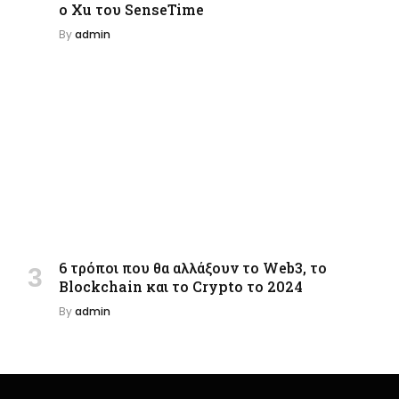
ο Xu του SenseTime
By
admin
6 τρόποι που θα αλλάξουν το Web3, το
Blockchain και το Crypto το 2024
By
admin