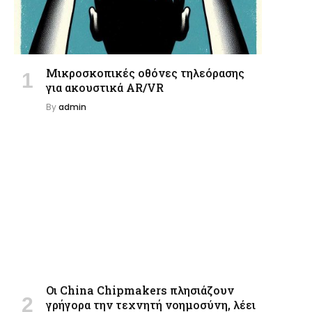
Μικροσκοπικές οθόνες τηλεόρασης
για ακουστικά AR/VR
By
admin
Οι China Chipmakers πλησιάζουν
γρήγορα την τεχνητή νοημοσύνη, λέει