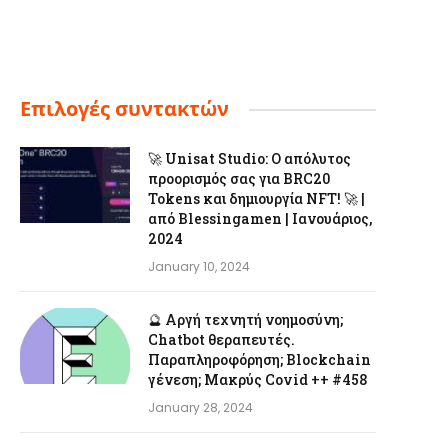
Επιλογές συντακτών
🚀 Unisat Studio: Ο απόλυτος
προορισμός σας για BRC20
Tokens και δημιουργία NFT! 🚀 |
από Blessingamen | Ιανουάριος,
2024
January 10, 2024
🔮 Αργή τεχνητή νοημοσύνη;
Chatbot θεραπευτές.
Παραπληροφόρηση; Blockchain
γένεση; Μακρύς Covid ++ #458
January 28, 2024