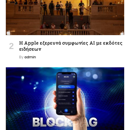
Η Apple εξερευνά συμφωνίες AI με εκδότες
ειδήσεων
By
admin