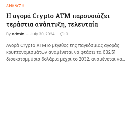
ΑΝΆΛΥΣΗ
Η αγορά Crypto ATM παρουσιάζει
τεράστια ανάπτυξη, τελευταία
By
admin
July 30, 2024
0
Αγορά Crypto ATMΤο μέγεθος της παγκόσμιας αγοράς
κρυπτονομισμάτων αναμένεται να φτάσει τα 632,51
δισεκατομμύρια δολάρια μέχρι το 2032, αναμένεται να…