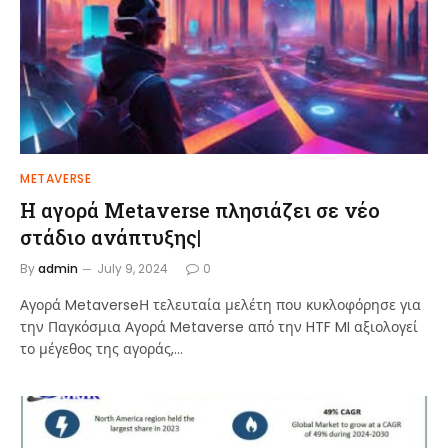
METAVERSE
Η αγορά Metaverse πλησιάζει σε νέο
στάδιο ανάπτυξης|
By
admin
July 9, 2024
0
Αγορά MetaverseΗ τελευταία μελέτη που κυκλοφόρησε για
την Παγκόσμια Αγορά Metaverse από την HTF MI αξιολογεί
το μέγεθος της αγοράς,…