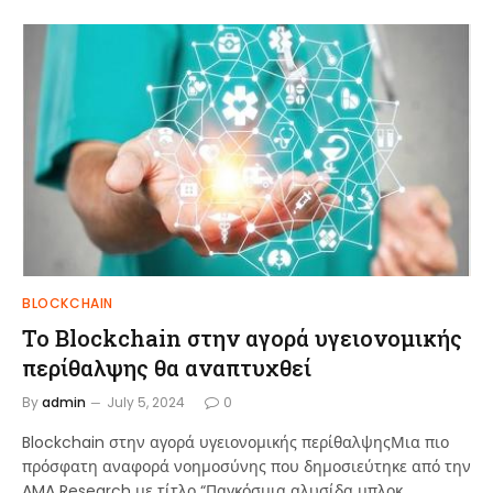
BLOCKCHAIN
Το Blockchain στην αγορά υγειονομικής
περίθαλψης θα αναπτυχθεί
By
admin
July 5, 2024
0
Blockchain στην αγορά υγειονομικής περίθαλψηςΜια πιο
πρόσφατη αναφορά νοημοσύνης που δημοσιεύτηκε από την
AMA Research με τίτλο “Παγκόσμια αλυσίδα μπλοκ…