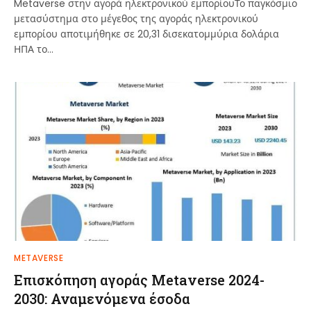
Metaverse στην αγορά ηλεκτρονικού εμπορίουΤο παγκόσμιο
μετασύστημα στο μέγεθος της αγοράς ηλεκτρονικού
εμπορίου αποτιμήθηκε σε 20,31 δισεκατομμύρια δολάρια
ΗΠΑ το…
METAVERSE
Επισκόπηση αγοράς Metaverse 2024-
2030: Αναμενόμενα έσοδα