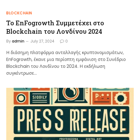
BLOCKCHAIN
Το EnFogrowth Συμμετέχει στο
Blockchain του Λονδίνου 2024
By
admin
July 27, 2024
0
Η διάσημη πλατφόρμα ανταλλαγής κρυπτονομισμάτων,
EnFogrowth, έκανε μια περίοπτη εμφάνιση στο Συνέδριο
Blockchain του Λονδίνου το 2024. Η εκδήλωση
συγκέντρωσε…