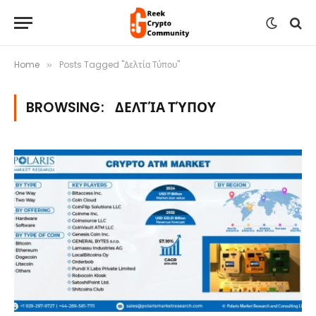
Home
Posts Tagged "Δελτία Τύπου"
»
BROWSING:
ΔΕΛΤΊΑ ΤΎΠΟΥ