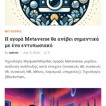
METAVERSE
Η αγορά Metaverse θα ανέβει σημαντικά
με ένα εντυπωσιακό
By
admin
July 11, 2024
0
Τεχνολογία SkyquestΜέγεθος αγοράς Metaverse, μερίδιο,
ανάλυση ανάπτυξης, κατά στοιχείο (συσκευές AR, συσκευές
VR, συσκευές MR, οθόνες, λογισμικό, υπηρεσίες), Τεχνολογία
(Blockchain,…