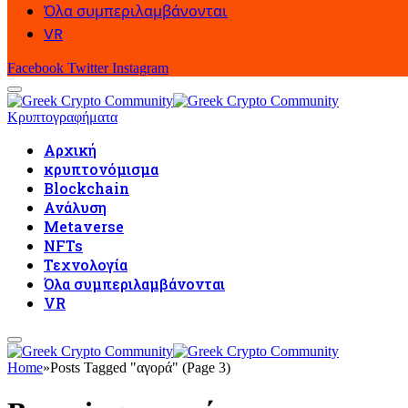
Όλα συμπεριλαμβάνονται
VR
Facebook
Twitter
Instagram
Κρυπτογραφήματα
Αρχική
κρυπτονόμισμα
Blockchain
Ανάλυση
Metaverse
NFTs
Τεχνολογία
Όλα συμπεριλαμβάνονται
VR
Home
»
Posts Tagged "αγορά" (Page 3)