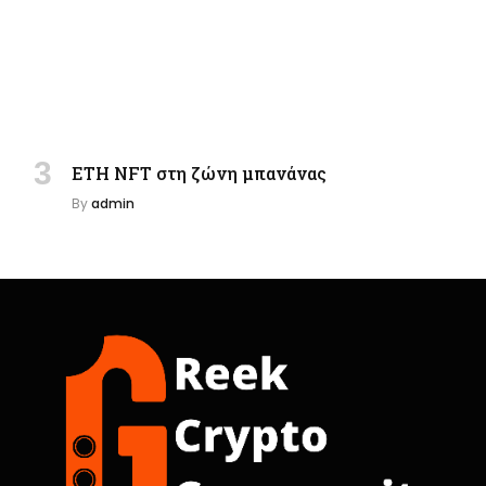
ETH NFT στη ζώνη μπανάνας
By
admin