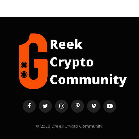
Facebook
Twitter
Instagram
Pinterest
Vimeo
YouTube
© 2026 Greek Crypto Community.