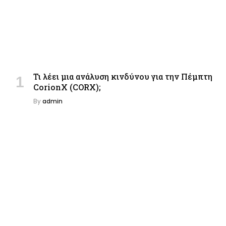
Τι λέει μια ανάλυση κινδύνου για την Πέμπτη
CorionX (CORX);
By
admin