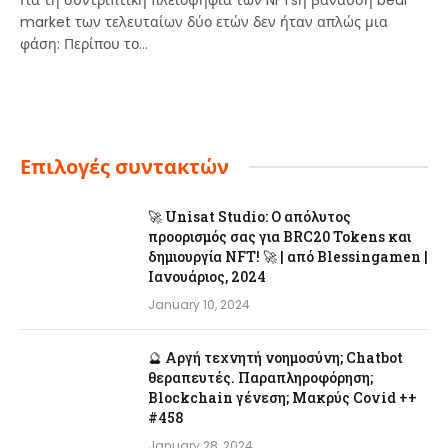
market των τελευταίων δύο ετών δεν ήταν απλώς μια
φάση: Περίπου το…
Επιλογές συντακτών
🚀 Unisat Studio: Ο απόλυτος
προορισμός σας για BRC20 Tokens και
δημιουργία NFT! 🚀 | από Blessingamen |
Ιανουάριος, 2024
January 10, 2024
🔮 Αργή τεχνητή νοημοσύνη; Chatbot
θεραπευτές. Παραπληροφόρηση;
Blockchain γένεση; Μακρύς Covid ++
#458
January 28, 2024