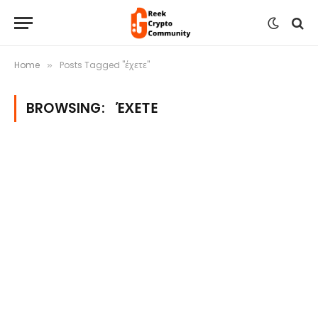
Home
Posts Tagged "έχετε"
»
BROWSING:
ΈΧΕΤΕ