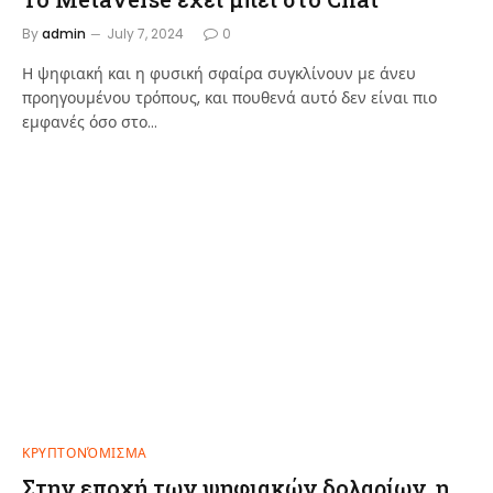
By
admin
July 7, 2024
0
Η ψηφιακή και η φυσική σφαίρα συγκλίνουν με άνευ
προηγουμένου τρόπους, και πουθενά αυτό δεν είναι πιο
εμφανές όσο στο…
ΚΡΥΠΤΟΝΌΜΙΣΜΑ
Στην εποχή των ψηφιακών δολαρίων, η