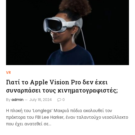
VR
Γιατί το Apple Vision Pro δεν έχει
συναρπάσει τους κινηματογραφιστές;
By
admin
July 16, 2024
0
Η πλοκή του ‘Longlegs’ Μακριά πόδια ακολουθεί τον
πράκτορα του FBI Lee Harker, έναν ταλαντούχο νεοσύλλεκτο
που έχει ανατεθεί σε…