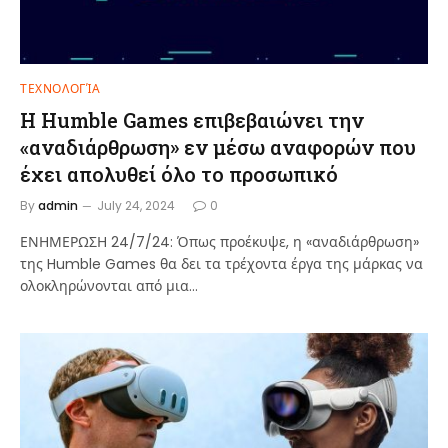
ΤΕΧΝΟΛΟΓΊΑ
Η Humble Games επιβεβαιώνει την
«αναδιάρθρωση» εν μέσω αναφορών που
έχει απολυθεί όλο το προσωπικό
By
admin
July 24, 2024
0
ΕΝΗΜΕΡΩΣΗ 24/7/24: Όπως προέκυψε, η «αναδιάρθρωση»
της Humble Games θα δει τα τρέχοντα έργα της μάρκας να
ολοκληρώνονται από μια…