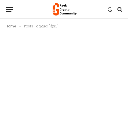
Home
Posts Tagged "έχει"
»