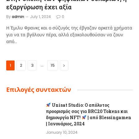
εξαργύρωση έχει αξία
By
admin
July 1, 2024
0
Η Έμιλυ Φρανκς και ο σύζυγός της έβγαζαν αρκετά χρήματα
για να τα βγάλουν πέρα, αλλά εξακολουθούσαν να ζουν
από…
…
Next
1
2
3
15
Επιλογές συντακτών
Unisat Studio: Ο απόλυτος
προορισμός σας για BRC20 Tokens και
δημιουργία NFT!
| από Blessingamen
| Ιανουάριος, 2024
January 10, 2024