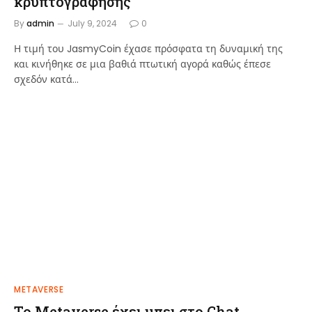
κρυπτογράφησης
By
admin
July 9, 2024
0
Η τιμή του JasmyCoin έχασε πρόσφατα τη δυναμική της
και κινήθηκε σε μια βαθιά πτωτική αγορά καθώς έπεσε
σχεδόν κατά…
METAVERSE
Το Metaverse έχει μπει στο Chat