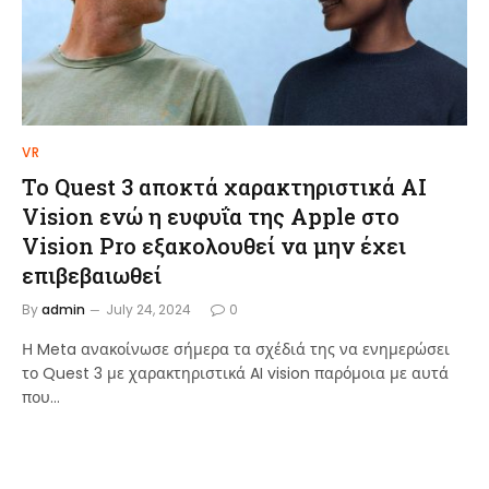
VR
Το Quest 3 αποκτά χαρακτηριστικά AI
Vision ενώ η ευφυΐα της Apple στο
Vision Pro εξακολουθεί να μην έχει
επιβεβαιωθεί
By
admin
July 24, 2024
0
Η Meta ανακοίνωσε σήμερα τα σχέδιά της να ενημερώσει
το Quest 3 με χαρακτηριστικά AI vision παρόμοια με αυτά
που…