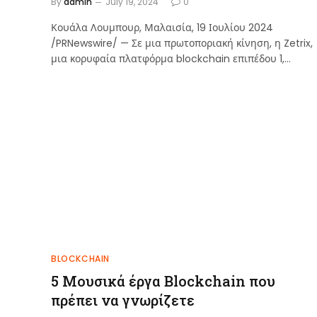
By
admin
July 19, 2024
0
Κουάλα Λουμπουρ, Μαλαισία, 19 Ιουλίου 2024
/PRNewswire/ — Σε μια πρωτοποριακή κίνηση, η Zetrix,
μια κορυφαία πλατφόρμα blockchain επιπέδου 1,…
BLOCKCHAIN
5 Μουσικά έργα Blockchain που
πρέπει να γνωρίζετε