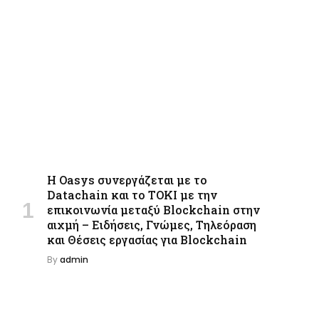
Η Oasys συνεργάζεται με το
Datachain και το TOKI με την
επικοινωνία μεταξύ Blockchain στην
αιχμή – Ειδήσεις, Γνώμες, Τηλεόραση
και Θέσεις εργασίας για Blockchain
By
admin