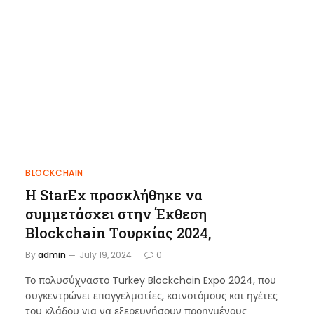
BLOCKCHAIN
Η StarEx προσκλήθηκε να
συμμετάσχει στην Έκθεση
Blockchain Τουρκίας 2024,
By
admin
July 19, 2024
0
Το πολυσύχναστο Turkey Blockchain Expo 2024, που
συγκεντρώνει επαγγελματίες, καινοτόμους και ηγέτες
του κλάδου για να εξερευνήσουν προηγμένους