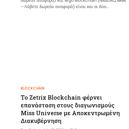
δωρεάν αναφορά) και Argo Blockchain (NASDAQ:ARBK
– Λάβετε δωρεάν αναφορά) είναι και οι δύο…
BLOCKCHAIN
Το Zetrix Blockchain φέρνει
επανάσταση στους διαγωνισμούς
Miss Universe με Αποκεντρωμένη
Διακυβέρνηση