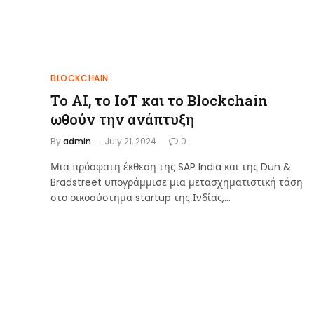
BLOCKCHAIN
Το AI, το IoT και το Blockchain
ωθούν την ανάπτυξη
By
admin
July 21, 2024
0
Μια πρόσφατη έκθεση της SAP India και της Dun &
Bradstreet υπογράμμισε μια μετασχηματιστική τάση
στο οικοσύστημα startup της Ινδίας,…