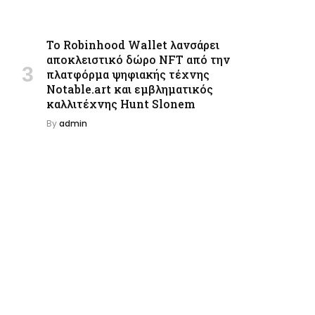
Το Robinhood Wallet λανσάρει
αποκλειστικό δώρο NFT από την
πλατφόρμα ψηφιακής τέχνης
Notable.art και εμβληματικός
καλλιτέχνης Hunt Slonem
By
admin