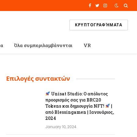
Facebook
Twitter
Instagram
ΚΡΥΠΤΟΓΡΑΦΉΜΑΤΑ
ία
Όλα συμπεριλαμβάνονται
VR
Επιλογές συντακτών
Unisat Studio: Ο απόλυτος
προορισμός σας για BRC20
Tokens και δημιουργία NFT!
|
από Blessingamen | Ιανουάριος,
2024
January 10, 2024