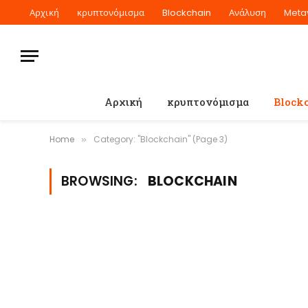
Αρχική
κρυπτονόμισμα
Blockchain
Ανάλυση
Meta
Αρχική
κρυπτονόμισμα
Block
Home
Category: "Blockchain" (Page 3)
»
BROWSING:
BLOCKCHAIN