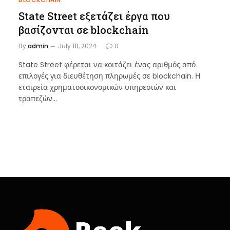
State Street εξετάζει έργα που
βασίζονται σε blockchain
By
admin
July 18, 2024
0
State Street φέρεται να κοιτάζει ένας αριθμός από
επιλογές για διευθέτηση πληρωμές σε blockchain. Η
εταιρεία χρηματοοικονομικών υπηρεσιών και
τραπεζών…