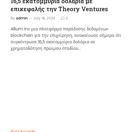
16,5 εκατομμύρια δολάρια με
επικεφαλής την Theory Ventures
By
admin
July 18, 2024
0
Allium Inc.μια πλατφόρμα παράδοσης δεδομένων
blockchain για την επιχείρηση, ανακοίνωσε σήμερα ότι
συγκέντρωσε 16,5 εκατομμύρια δολάρια σε
χρηματοδότηση πρώιμου σταδίου…
BLOCKCHAIN