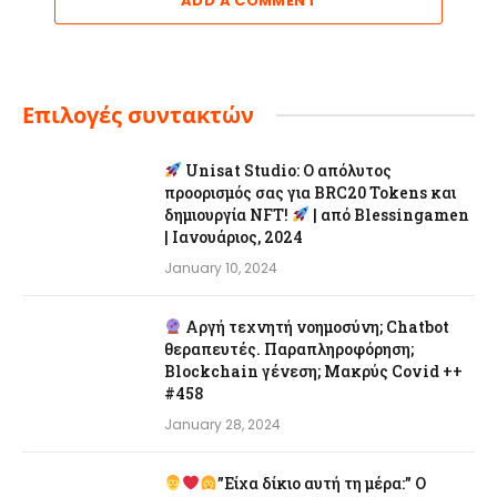
ADD A COMMENT
Επιλογές συντακτών
Unisat Studio: Ο απόλυτος
προορισμός σας για BRC20 Tokens και
δημιουργία NFT!
| από Blessingamen
| Ιανουάριος, 2024
January 10, 2024
Αργή τεχνητή νοημοσύνη; Chatbot
θεραπευτές. Παραπληροφόρηση;
Blockchain γένεση; Μακρύς Covid ++
#458
January 28, 2024
”Είχα δίκιο αυτή τη μέρα:” Ο