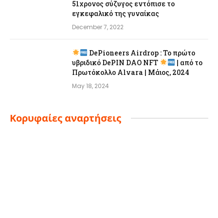
51χρονος σύζυγος εντόπισε το
εγκεφαλικό της γυναίκας
December 7, 2022
DePioneers Airdrop : Το πρώτο
υβριδικό DePIN DAO NFT
| από το
Πρωτόκολλο Alvara | Μάιος, 2024
May 18, 2024
Κορυφαίες αναρτήσεις