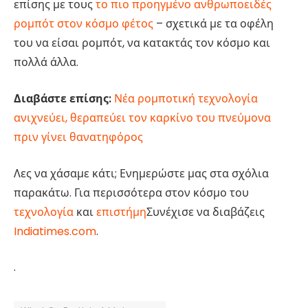
επίσης με τους
το πιο προηγμένο ανθρωποειδές
ρομπότ στον κόσμο φέτος
– σχετικά με τα οφέλη
του να είσαι ρομπότ, να κατακτάς τον κόσμο και
πολλά άλλα.
Διαβάστε επίσης:
Νέα ρομποτική τεχνολογία
ανιχνεύει, θεραπεύει τον καρκίνο του πνεύμονα
πριν γίνει θανατηφόρος
Λες να χάσαμε κάτι; Ενημερώστε μας στα σχόλια
παρακάτω.
Για περισσότερα στον κόσμο του
τεχνολογία
και
επιστήμη
Συνέχισε να διαβάζεις
Indiatimes.com
.
.