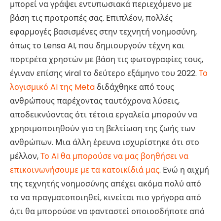
μπορεί να γράψει εντυπωσιακά περιεχόμενο με
βάση τις προτροπές σας. Επιπλέον, πολλές
εφαρμογές βασισμένες στην τεχνητή νοημοσύνη,
όπως το Lensa AI, που δημιουργούν τέχνη και
πορτρέτα χρηστών με βάση τις φωτογραφίες τους,
έγιναν επίσης viral το δεύτερο εξάμηνο του 2022.
Το
λογισμικό AI της Meta
διδάχθηκε από τους
ανθρώπους παρέχοντας ταυτόχρονα λύσεις,
αποδεικνύοντας ότι τέτοια εργαλεία μπορούν να
χρησιμοποιηθούν για τη βελτίωση της ζωής των
ανθρώπων. Μια άλλη έρευνα ισχυρίστηκε ότι στο
μέλλον,
Το AI θα μπορούσε να μας βοηθήσει να
επικοινωνήσουμε με τα κατοικίδιά μας
. Ενώ η αιχμή
της τεχνητής νοημοσύνης απέχει ακόμα πολύ από
το να πραγματοποιηθεί, κινείται πιο γρήγορα από
ό,τι θα μπορούσε να φανταστεί οποιοσδήποτε από